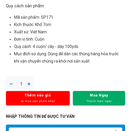
Quy cách sản phẩm
Mã sản phẩm: SP171
Kích thước: Khổ 7cm
Xuất xứ: Việt Nam
Đơn vị tính: Cuộn
Quy cách: 4 cuộn/ cây - dày 100yds
Mục đích sử dụng: Dùng để dán các thùng hàng hóa trước
khi vận chuyển chúng ra khỏi nơi sản xuất.
Thêm vào giỏ
Mua Ngay
và mua sản phẩm khác
Thanh toán ngay
NHẬP THÔNG TIN ĐỂ ĐƯỢC TƯ VẤN