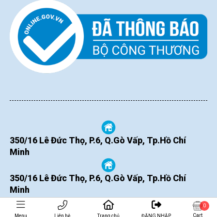
350/16 Lê Đức Thọ, P.6, Q.Gò Vấp, Tp.Hồ Chí
Minh
350/16 Lê Đức Thọ, P.6, Q.Gò Vấp, Tp.Hồ Chí
Minh
0
Cart
Menu
Liên hệ
Trang chủ
ĐĂNG NHẬP