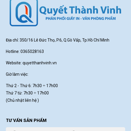
Địa chỉ: 350/16 Lê Đức Thọ, P.6, Q.Gò Vấp, Tp.Hồ Chí Minh
Hotline: 0365028163
Website:
quyetthanhvinh.vn
Giờ làm việc:
Thứ 2 - Thứ 6: 7h30
÷ 17h00
Thứ 7 từ: 7h30 ÷ 17h00
(Chủ nhật liên hệ )
TƯ VẤN SẢN PHẨM