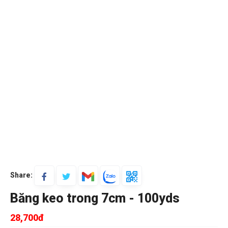
Share:
Băng keo trong 7cm - 100yds
28,700đ