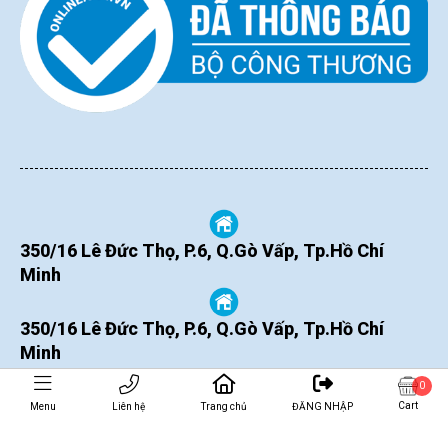
350/16 Lê Đức Thọ, P.6, Q.Gò Vấp, Tp.Hồ Chí
Minh
350/16 Lê Đức Thọ, P.6, Q.Gò Vấp, Tp.Hồ Chí
Minh
0
Cart
Menu
Liên hệ
Trang chủ
ĐĂNG NHẬP
THÊM VÀO GIỎ
MUA NGAY