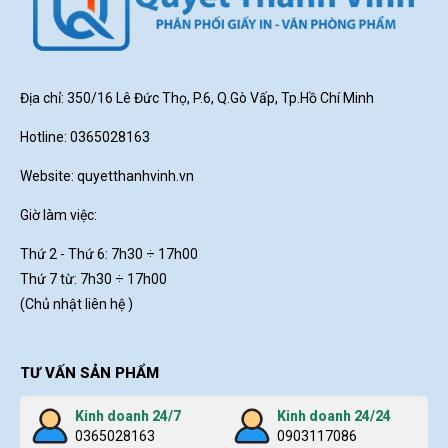
Địa chỉ: 350/16 Lê Đức Thọ, P.6, Q.Gò Vấp, Tp.Hồ Chí Minh
Hotline: 0365028163
Website:
quyetthanhvinh.vn
Giờ làm việc:
Thứ 2 - Thứ 6: 7h30
÷ 17h00
Thứ 7 từ: 7h30 ÷ 17h00
(Chủ nhật liên hệ )
TƯ VẤN SẢN PHẨM
Kinh doanh 24/7
Kinh doanh 24/24
0365028163
0903117086