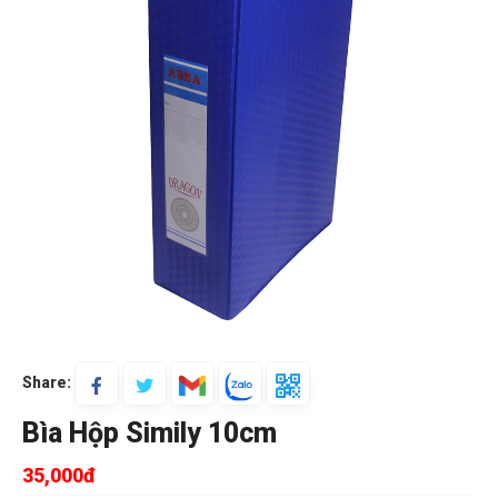
Share:
Bìa Hộp Simily 10cm
35,000đ