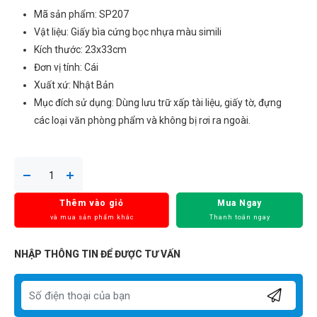
Mã sản phẩm: SP207
Vật liệu: Giấy bìa cứng bọc nhựa màu simili
Kích thước: 23x33cm
Đơn vị tính: Cái
Xuất xứ: Nhật Bản
Mục đích sử dụng: Dùng lưu trữ xấp tài liệu, giấy tờ, đựng
các loại văn phòng phẩm và không bị rơi ra ngoài.
Thêm vào giỏ
Mua Ngay
và mua sản phẩm khác
Thanh toán ngay
NHẬP THÔNG TIN ĐỂ ĐƯỢC TƯ VẤN