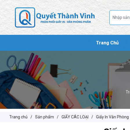
Trang Chủ
Tr
Trang chủ
/
Sản phẩm
/
GIẤY CÁC LOẠI
/
Giấy In Văn Phòng