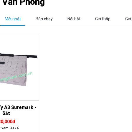
n Văn Phòng
Mới nhất
Bán chạy
Nổi bật
Giá thấp
Giá
ấy A3 Suremark -
Sắt
30,000đ
t xem: 4174