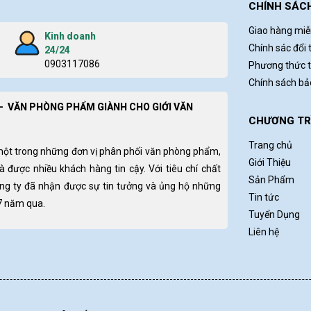
CHÍNH SÁC
Giao hàng miễ
Kinh doanh
Chính sác đổi 
24/24
0903117086
Phương thức 
Chính sách b
- VĂN PHÒNG PHẨM GIÀNH CHO GIỚI VĂN
CHƯƠNG TRÌ
Trang chủ
một trong những đơn vị phân phối văn phòng phẩm,
Giới Thiệu
và được nhiều khách hàng tin cậy. Với tiêu chí chất
Sản Phẩm
ông ty đã nhận được sự tin tưởng và ủng hộ những
Tin tức
 7 năm qua.
Tuyển Dụng
Liên hệ