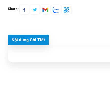
Share:
Nội dung Chi Tiết