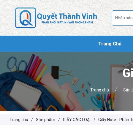
Trang Chủ
G
/
Trang chủ
Sản 
Trang chủ
/
Sản phẩm
/
GIẤY CÁC LOẠI
/
Giấy Note - Phân 