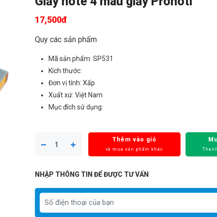
Giấy note 4 màu giấy Pronoti
17,500đ
Quy các sản phẩm
Mã sản phẩm: SP531
Kích thước:
Đơn vị tính: Xấp
Xuất xứ: Việt Nam
Mục đích sử dụng:
Thêm vào giỏ
Mu
và mua sản phẩm khác
Thanh
NHẬP THÔNG TIN ĐỂ ĐƯỢC TƯ VẤN