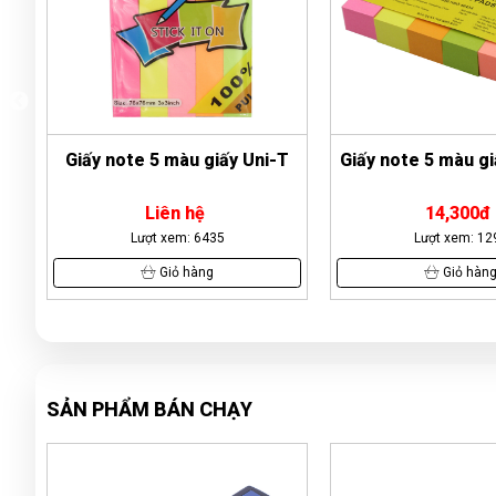
ti
Giấy note 5 màu giấy Uni-T
Giấy note 5 màu gi
Liên hệ
14,300đ
Lượt xem: 6435
Lượt xem: 12
Giỏ hàng
Giỏ hàn
SẢN PHẨM BÁN CHẠY