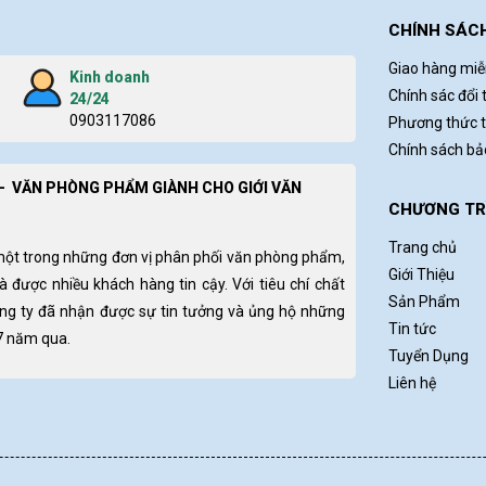
CHÍNH SÁC
Giao hàng miễ
Kinh doanh
Chính sác đổi 
24/24
0903117086
Phương thức 
Chính sách b
- VĂN PHÒNG PHẨM GIÀNH CHO GIỚI VĂN
CHƯƠNG TRÌ
Trang chủ
một trong những đơn vị phân phối văn phòng phẩm,
Giới Thiệu
và được nhiều khách hàng tin cậy. Với tiêu chí chất
Sản Phẩm
ông ty đã nhận được sự tin tưởng và ủng hộ những
Tin tức
 7 năm qua.
Tuyển Dụng
Liên hệ