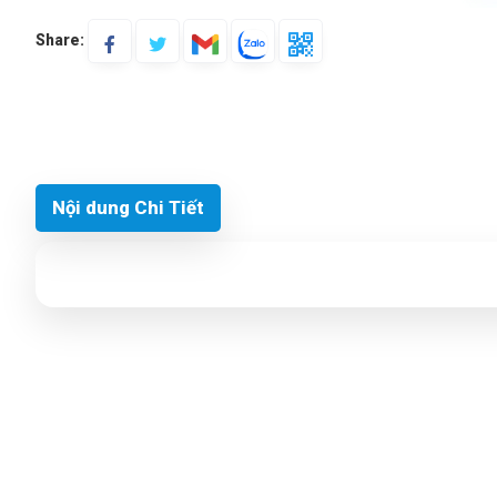
Share:
Nội dung Chi Tiết