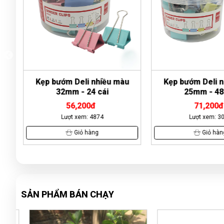
-
Kẹp bướm Deli nhiều màu
Kẹp bướm Deli n
32mm - 24 cái
25mm - 48 
56,200đ
71,200đ
Lượt xem: 4874
Lượt xem: 30
Giỏ hàng
Giỏ hàn
SẢN PHẨM BÁN CHẠY