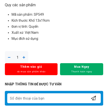
Quy các sản phẩm
Mã sản phẩm: SP549
Kích thước: Khổ 13x19cm
Đơn vị tính: Quyển
Xuất xứ: Việt Nam
Mục đích sử dụng:
Thêm vào giỏ
Mua Ngay
và mua sản phẩm khác
Thanh toán ngay
NHẬP THÔNG TIN ĐỂ ĐƯỢC TƯ VẤN