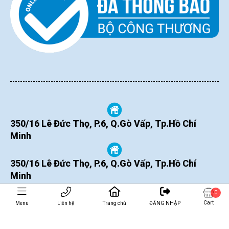
350/16 Lê Đức Thọ, P.6, Q.Gò Vấp, Tp.Hồ Chí
Minh
350/16 Lê Đức Thọ, P.6, Q.Gò Vấp, Tp.Hồ Chí
Minh
0
Cart
Menu
Liên hệ
Trang chủ
ĐĂNG NHẬP
THÊM VÀO GIỎ
MUA NGAY