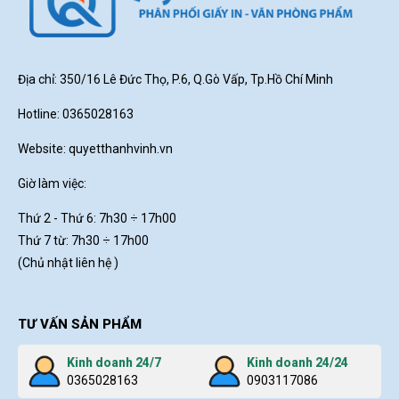
Địa chỉ: 350/16 Lê Đức Thọ, P.6, Q.Gò Vấp, Tp.Hồ Chí Minh
Hotline: 0365028163
Website:
quyetthanhvinh.vn
Giờ làm việc:
Thứ 2 - Thứ 6: 7h30
÷ 17h00
Thứ 7 từ: 7h30 ÷ 17h00
(Chủ nhật liên hệ )
TƯ VẤN SẢN PHẨM
Kinh doanh 24/7
Kinh doanh 24/24
0365028163
0903117086