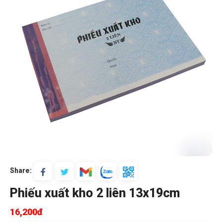
Share:
Phiếu xuất kho 2 liên 13x19cm
16,200đ