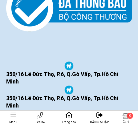
350/16 Lê Đức Thọ, P.6, Q.Gò Vấp, Tp.Hồ Chí
Minh
350/16 Lê Đức Thọ, P.6, Q.Gò Vấp, Tp.Hồ Chí
Minh
0
Cart
Menu
Liên hệ
Trang chủ
ĐĂNG NHẬP
THÊM VÀO GIỎ
MUA NGAY