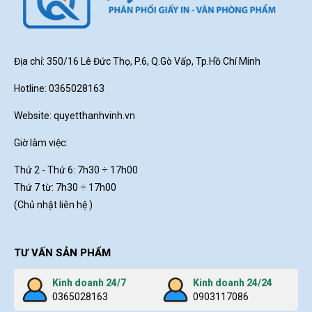
Địa chỉ: 350/16 Lê Đức Thọ, P.6, Q.Gò Vấp, Tp.Hồ Chí Minh
Hotline: 0365028163
Website:
quyetthanhvinh.vn
Giờ làm việc:
Thứ 2 - Thứ 6: 7h30
÷ 17h00
Thứ 7 từ: 7h30 ÷ 17h00
(Chủ nhật liên hệ )
TƯ VẤN SẢN PHẨM
Kinh doanh 24/7
Kinh doanh 24/24
0365028163
0903117086