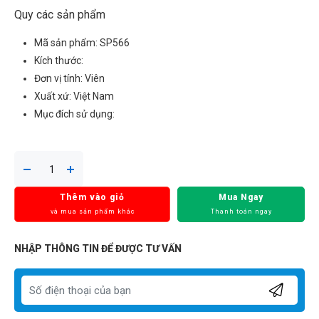
Quy các sản phẩm
Mã sản phẩm: SP566
Kích thước:
Đơn vị tính: Viên
Xuất xứ: Việt Nam
Mục đích sử dụng:
Thêm vào giỏ
Mua Ngay
và mua sản phẩm khác
Thanh toán ngay
NHẬP THÔNG TIN ĐỂ ĐƯỢC TƯ VẤN