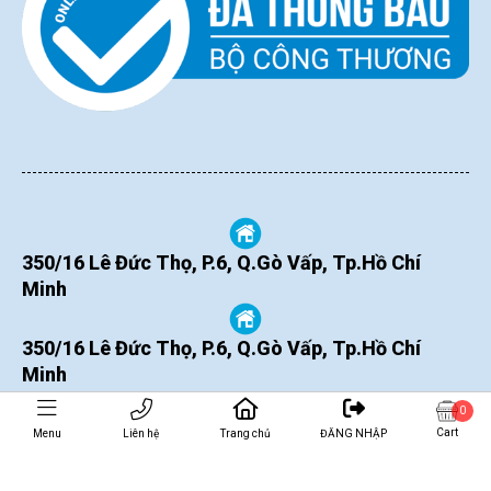
350/16 Lê Đức Thọ, P.6, Q.Gò Vấp, Tp.Hồ Chí
Minh
350/16 Lê Đức Thọ, P.6, Q.Gò Vấp, Tp.Hồ Chí
Minh
0
Cart
Menu
Liên hệ
Trang chủ
ĐĂNG NHẬP
THÊM VÀO GIỎ
MUA NGAY