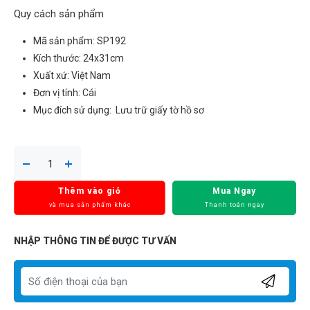
Quy cách sản phẩm
Mã sản phẩm: SP192
Kích thước: 24x31cm
Xuất xứ: Việt Nam
Đơn vị tính: Cái
Mục đích sử dụng: Lưu trữ giấy tờ hồ sơ
Thêm vào giỏ
Mua Ngay
và mua sản phẩm khác
Thanh toán ngay
NHẬP THÔNG TIN ĐỂ ĐƯỢC TƯ VẤN