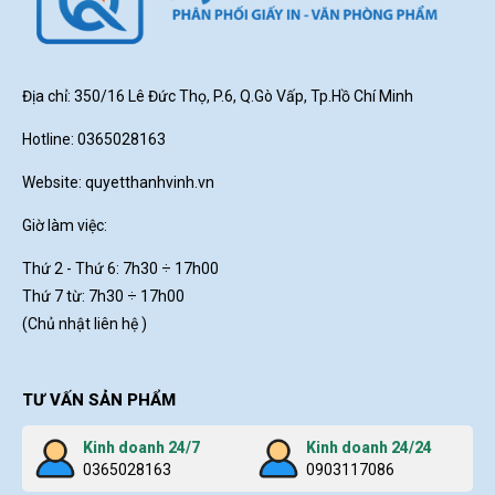
Địa chỉ: 350/16 Lê Đức Thọ, P.6, Q.Gò Vấp, Tp.Hồ Chí Minh
Hotline: 0365028163
Website:
quyetthanhvinh.vn
Giờ làm việc:
Thứ 2 - Thứ 6: 7h30
÷ 17h00
Thứ 7 từ: 7h30 ÷ 17h00
(Chủ nhật liên hệ )
TƯ VẤN SẢN PHẨM
Kinh doanh 24/7
Kinh doanh 24/24
0365028163
0903117086