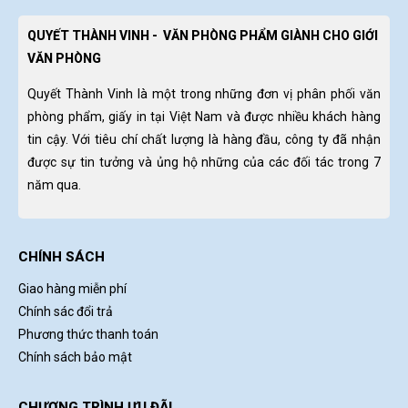
QUYẾT THÀNH VINH - VĂN PHÒNG PHẨM GIÀNH CHO GIỚI
VĂN PHÒNG
Quyết Thành Vinh là một trong những đơn vị phân phối văn
phòng phẩm, giấy in tại Việt Nam và được nhiều khách hàng
tin cậy. Với tiêu chí chất lượng là hàng đầu, công ty đã nhận
được sự tin tưởng và ủng hộ những của các đối tác trong 7
năm qua.
CHÍNH SÁCH
Giao hàng miễn phí
Chính sác đổi trả
Phương thức thanh toán
Chính sách bảo mật
CHƯƠNG TRÌNH ƯU ĐÃI