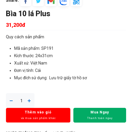
Share:
Bìa 10 lá Plus
31,200đ
Quy cách sản phẩm
Mã sản phẩm: SP191
Kích thước: 24x31cm
Xuất xứ: Việt Nam
Đơn vị tính: Cái
Mục đích sử dụng: Lưu trữ giấy tờ hồ sơ
Thêm vào giỏ
Mua Ngay
và mua sản phẩm khác
Thanh toán ngay