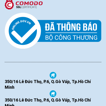
350/16 Lê Đức Thọ, P.6, Q.Gò Vấp, Tp.Hồ Chí
Minh
350/16 Lê Đức Thọ, P.6, Q.Gò Vấp, Tp.Hồ Chí
Minh