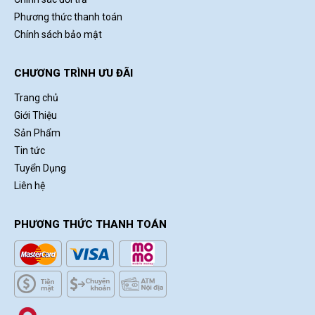
Phương thức thanh toán
Chính sách bảo mật
CHƯƠNG TRÌNH ƯU ĐÃI
Trang chủ
Giới Thiệu
Sản Phẩm
Tin tức
Tuyển Dụng
Liên hệ
PHƯƠNG THỨC THANH TOÁN