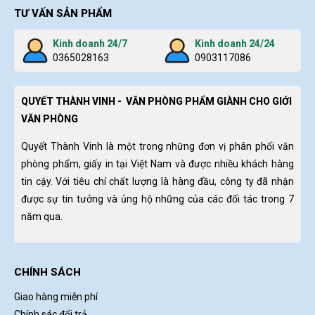
TƯ VẤN SẢN PHẨM
Kinh doanh 24/7
Kinh doanh 24/24
0365028163
0903117086
QUYẾT THÀNH VINH - VĂN PHÒNG PHẨM GIÀNH CHO GIỚI
VĂN PHÒNG
Quyết Thành Vinh là một trong những đơn vị phân phối văn
phòng phẩm, giấy in tại Việt Nam và được nhiều khách hàng
tin cậy. Với tiêu chí chất lượng là hàng đầu, công ty đã nhận
được sự tin tưởng và ủng hộ những của các đối tác trong 7
năm qua.
CHÍNH SÁCH
Giao hàng miễn phí
Chính sác đổi trả