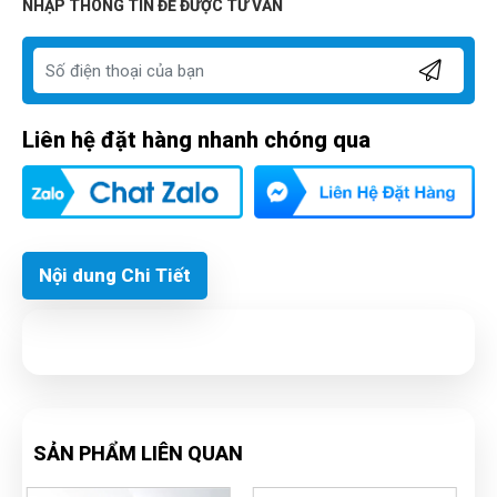
NHẬP THÔNG TIN ĐỂ ĐƯỢC TƯ VẤN
Liên hệ đặt hàng nhanh chóng qua
Nội dung Chi Tiết
SẢN PHẨM LIÊN QUAN