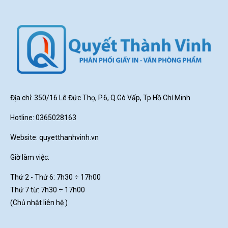
Địa chỉ: 350/16 Lê Đức Thọ, P.6, Q.Gò Vấp, Tp.Hồ Chí Minh
Hotline: 0365028163
Website:
quyetthanhvinh.vn
Giờ làm việc:
Thứ 2 - Thứ 6: 7h30
÷ 17h00
Thứ 7 từ: 7h30 ÷ 17h00
(Chủ nhật liên hệ )