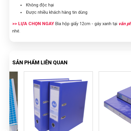
Không độc hại
Được nhiều khách hàng tin dùng
>> LỰA CHỌN NGAY
Bìa hộp giấy 12cm - gáy xanh tại
văn p
nhé.
SẢN PHẨM LIÊN QUAN