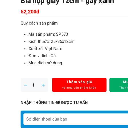
Bìa hộp giấy 12cm - gáy xanh
52,200đ
Quy cách sản phẩm
Mã sản phẩm: SP573
Kích thước: 25x35x12cm
Xuất xứ: Việt Nam
Đơn vị tính: Cái
Mục đích sử dụng:
Thêm vào giỏ
Mu
và mua sản phẩm khác
Thanh
NHẬP THÔNG TIN ĐỂ ĐƯỢC TƯ VẤN