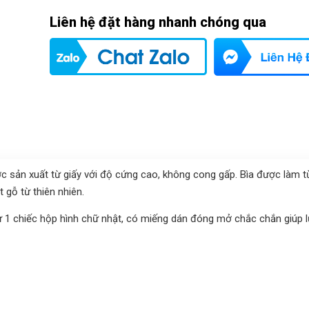
Liên hệ đặt hàng nhanh chóng qua
 sản xuất từ giấy với độ cứng cao, không cong gấp. Bìa được làm từ
 gỗ từ thiên nhiên.
ư 1 chiếc hộp hình chữ nhật, có miếng dán đóng mở chắc chắn giúp l