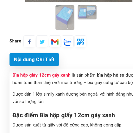
Share:
Nội dung Chi Tiết
Bìa hộp giấy 12cm gáy xanh
là sản phẩm
bìa hộp hồ sơ
được
hoàn toàn thân thiện với môi trường – bìa giấy cứng từ các bột
Được dán 1 lớp simily xanh dương bên ngoài với hình dáng nh
với số lượng lớn.
Đặc điểm Bìa hộp giấy 12cm gáy xanh
Được sản xuất từ giấy với độ cứng cao, không cong gấp