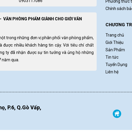
0903117086
Phương thức 
Chính sách b
- VĂN PHÒNG PHẨM GIÀNH CHO GIỚI VĂN
CHƯƠNG TRÌ
Trang chủ
một trong những đơn vị phân phối văn phòng phẩm,
Giới Thiệu
và được nhiều khách hàng tin cậy. Với tiêu chí chất
Sản Phẩm
ông ty đã nhận được sự tin tưởng và ủng hộ những
Tin tức
 7 năm qua.
Tuyển Dụng
Liên hệ
ọ, P.6, Q.Gò Vấp,