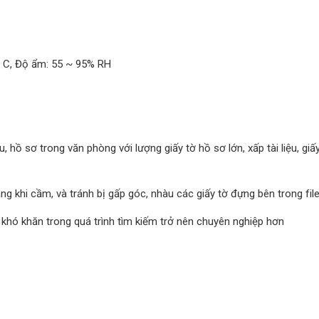
º C, Độ ẩm: 55 ~ 95% RH
ệu, hồ sơ trong văn phòng với lượng giấy tờ hồ sơ lớn, xấp tài liệu, giấ
g khi cầm, và tránh bị gấp góc, nhàu các giấy tờ đựng bên trong fil
khó khăn trong quá trình tìm kiếm trở nên chuyên nghiệp hơn