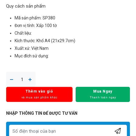
Quy cách sản phẩm
Mã sản phẩm: SP380
Đơn vị tính: Xấp 100 tờ
Chất liệu:
Kích thước: Khổ A4 (21x29.7cm)
Xuất xứ: Việt Nam
Mục đích sử dụng:
Thêm vào giỏ
Mua Ngay
và mua sản phẩm khác
Thanh toán ngay
NHẬP THÔNG TIN ĐỂ ĐƯỢC TƯ VẤN