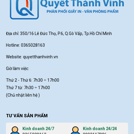
Địa chỉ: 350/16 Lê Đức Thọ, P.6, Q.Gò Vấp, Tp.Hồ Chí Minh
Hotline: 0365028163
Website:
quyetthanhvinh.vn
Giờ làm việc:
Thứ 2 - Thứ 6: 7h30
÷ 17h00
Thứ 7 từ: 7h30 ÷ 17h00
(Chủ nhật liên hệ )
TƯ VẤN SẢN PHẨM
Kinh doanh 24/7
Kinh doanh 24/24