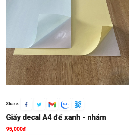
Share:
Giấy decal A4 đế xanh - nhám
95,000đ