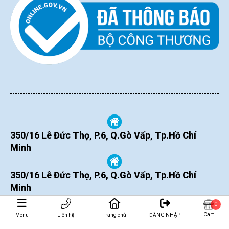
350/16 Lê Đức Thọ, P.6, Q.Gò Vấp, Tp.Hồ Chí
Minh
350/16 Lê Đức Thọ, P.6, Q.Gò Vấp, Tp.Hồ Chí
Minh
0
Cart
Menu
Liên hệ
Trang chủ
ĐĂNG NHẬP