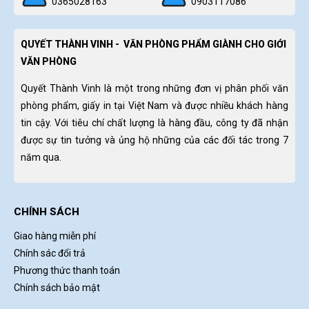
0365028163
0903117086
QUYẾT THÀNH VINH - VĂN PHÒNG PHẨM GIÀNH CHO GIỚI
VĂN PHÒNG
Quyết Thành Vinh là một trong những đơn vị phân phối văn
phòng phẩm, giấy in tại Việt Nam và được nhiều khách hàng
tin cậy. Với tiêu chí chất lượng là hàng đầu, công ty đã nhận
được sự tin tưởng và ủng hộ những của các đối tác trong 7
năm qua.
CHÍNH SÁCH
Giao hàng miễn phí
Chính sác đổi trả
Phương thức thanh toán
Chính sách bảo mật