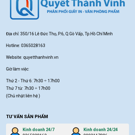
Địa chỉ: 350/16 Lê Đức Thọ, P.6, Q.Gò Vấp, Tp.Hồ Chí Minh
Hotline: 0365028163
Website:
quyetthanhvinh.vn
Giờ làm việc:
Thứ 2 - Thứ 6: 7h30
÷ 17h00
Thứ 7 từ: 7h30 ÷ 17h00
(Chủ nhật liên hệ )
TƯ VẤN SẢN PHẨM
Kinh doanh 24/7
Kinh doanh 24/24