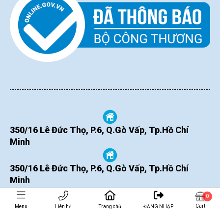
350/16 Lê Đức Thọ, P.6, Q.Gò Vấp, Tp.Hồ Chí
Minh
350/16 Lê Đức Thọ, P.6, Q.Gò Vấp, Tp.Hồ Chí
Minh
0
Cart
Menu
Liên hệ
Trang chủ
ĐĂNG NHẬP