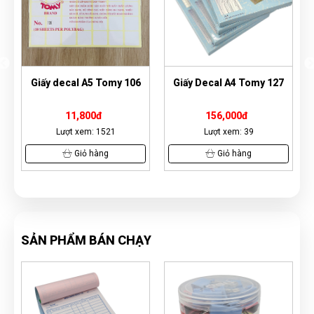
y 106
Giấy Decal A4 Tomy 127
Giấy decal A5 Tomy 122
156,000đ
11,800đ
Lượt xem: 39
Lượt xem: 1332
Giỏ hàng
Giỏ hàng
SẢN PHẨM BÁN CHẠY