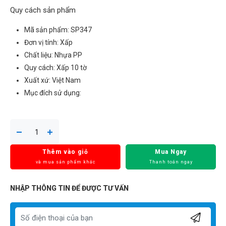
Quy cách sản phẩm
Mã sản phẩm: SP347
Đơn vị tính: Xấp
Chất liệu: Nhựa PP
Quy cách: Xấp 10 tờ
Xuất xứ: Việt Nam
Mục đích sử dụng:
Thêm vào giỏ
Mua Ngay
và mua sản phẩm khác
Thanh toán ngay
NHẬP THÔNG TIN ĐỂ ĐƯỢC TƯ VẤN