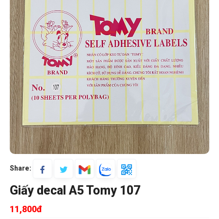
Share:
Giấy decal A5 Tomy 107
11,800đ