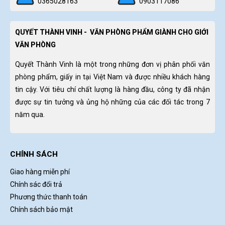
0365028163
0903117086
QUYẾT THÀNH VINH - VĂN PHÒNG PHẨM GIÀNH CHO GIỚI
VĂN PHÒNG
Quyết Thành Vinh là một trong những đơn vị phân phối văn
phòng phẩm, giấy in tại Việt Nam và được nhiều khách hàng
tin cậy. Với tiêu chí chất lượng là hàng đầu, công ty đã nhận
được sự tin tưởng và ủng hộ những của các đối tác trong 7
năm qua.
CHÍNH SÁCH
Giao hàng miễn phí
Chính sác đổi trả
Phương thức thanh toán
Chính sách bảo mật