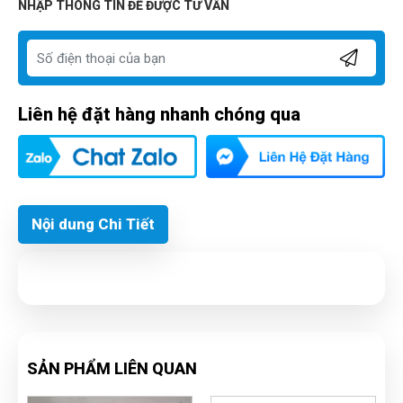
NHẬP THÔNG TIN ĐỂ ĐƯỢC TƯ VẤN
Liên hệ đặt hàng nhanh chóng qua
Nội dung Chi Tiết
SẢN PHẨM LIÊN QUAN