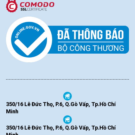
350/16 Lê Đức Thọ, P.6, Q.Gò Vấp, Tp.Hồ Chí
Minh
350/16 Lê Đức Thọ, P.6, Q.Gò Vấp, Tp.Hồ Chí
Minh