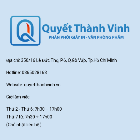
Địa chỉ: 350/16 Lê Đức Thọ, P.6, Q.Gò Vấp, Tp.Hồ Chí Minh
Hotline: 0365028163
Website:
quyetthanhvinh.vn
Giờ làm việc:
Thứ 2 - Thứ 6: 7h30
÷ 17h00
Thứ 7 từ: 7h30 ÷ 17h00
(Chủ nhật liên hệ )