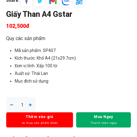
Share:
Giấy Than A4 Gstar
102,500đ
Quy các sản phẩm
Mã sản phẩm: SP407
Kích thước: Khổ A4 (21x29.7cm)
Đơn vị tính: Xấp 100 tờ
Xuất xứ: Thái Lan
Mục đích sử dụng:
Thêm vào giỏ
Mua Ngay
và mua sản phẩm khác
Thanh toán ngay