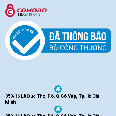
350/16 Lê Đức Thọ, P.6, Q.Gò Vấp, Tp.Hồ Chí
Minh