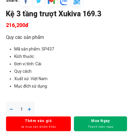
Share:
Kệ 3 tầng trượt Xukiva 169.3
216,200đ
Quy các sản phẩm
Mã sản phẩm: SP437
Kích thước:
Đơn vị tính: Cái
Quy cách:
Xuất xứ: Việt Nam
Mục đích sử dụng:
Thêm vào giỏ
Mua Ngay
và mua sản phẩm khác
Thanh toán ngay