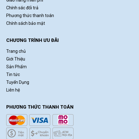
Giao hàng miễn phí
Chính sác đổi trả
Phương thức thanh toán
Chính sách bảo mật
CHƯƠNG TRÌNH ƯU ĐÃI
Trang chủ
Giới Thiệu
Sản Phẩm
Tin tức
Tuyển Dụng
Liên hệ
PHƯƠNG THỨC THANH TOÁN