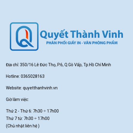
Địa chỉ: 350/16 Lê Đức Thọ, P.6, Q.Gò Vấp, Tp.Hồ Chí Minh
Hotline: 0365028163
Website:
quyetthanhvinh.vn
Giờ làm việc:
Thứ 2 - Thứ 6: 7h30
÷ 17h00
Thứ 7 từ: 7h30 ÷ 17h00
(Chủ nhật liên hệ )