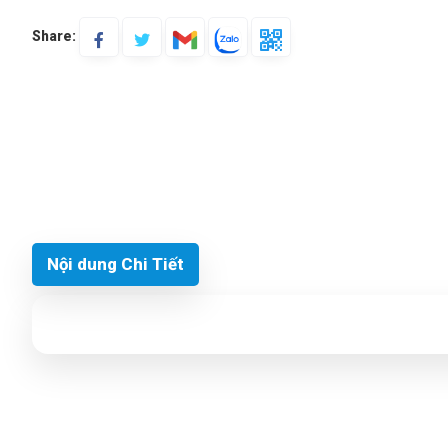
Share:
Nội dung Chi Tiết