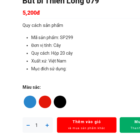
Bút bi Thiên Long 079
5,200đ
Quy cách sản phẩm
Mã sản phẩm: SP299
Đơn vị tính: Cây
Quy cách: Hộp 20 cây
Xuất xứ: Việt Nam
Mục đích sử dụng:
Màu sắc:
Thêm vào giỏ
Mu
và mua sản phẩm khác
Thanh