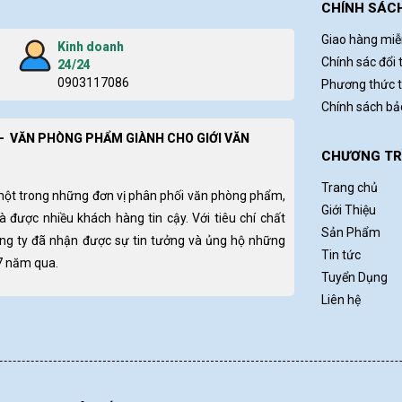
CHÍNH SÁC
Giao hàng miễ
Kinh doanh
Chính sác đổi 
24/24
0903117086
Phương thức 
Chính sách b
- VĂN PHÒNG PHẨM GIÀNH CHO GIỚI VĂN
CHƯƠNG TRÌ
Trang chủ
một trong những đơn vị phân phối văn phòng phẩm,
Giới Thiệu
và được nhiều khách hàng tin cậy. Với tiêu chí chất
Sản Phẩm
ông ty đã nhận được sự tin tưởng và ủng hộ những
Tin tức
 7 năm qua.
Tuyển Dụng
Liên hệ