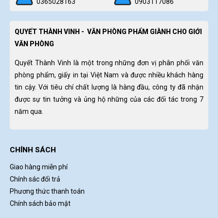
0365028163
0903117086
QUYẾT THÀNH VINH - VĂN PHÒNG PHẨM GIÀNH CHO GIỚI
VĂN PHÒNG
Quyết Thành Vinh là một trong những đơn vị phân phối văn
phòng phẩm, giấy in tại Việt Nam và được nhiều khách hàng
tin cậy. Với tiêu chí chất lượng là hàng đầu, công ty đã nhận
được sự tin tưởng và ủng hộ những của các đối tác trong 7
năm qua.
CHÍNH SÁCH
Giao hàng miễn phí
Chính sác đổi trả
Phương thức thanh toán
Chính sách bảo mật