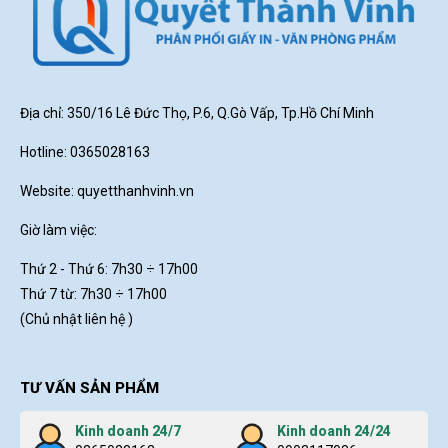
Địa chỉ: 350/16 Lê Đức Thọ, P.6, Q.Gò Vấp, Tp.Hồ Chí Minh
Hotline: 0365028163
Website:
quyetthanhvinh.vn
Giờ làm việc:
Thứ 2 - Thứ 6: 7h30
÷ 17h00
Thứ 7 từ: 7h30 ÷ 17h00
(Chủ nhật liên hệ )
TƯ VẤN SẢN PHẨM
Kinh doanh 24/7
Kinh doanh 24/24