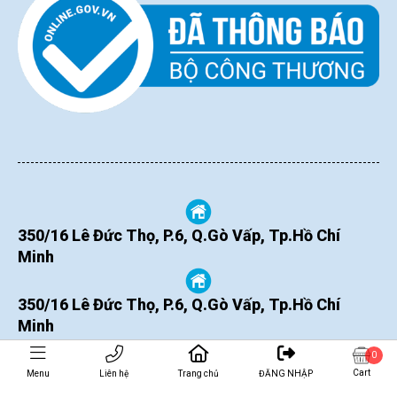
350/16 Lê Đức Thọ, P.6, Q.Gò Vấp, Tp.Hồ Chí
Minh
350/16 Lê Đức Thọ, P.6, Q.Gò Vấp, Tp.Hồ Chí
Minh
0
Cart
Menu
Liên hệ
Trang chủ
ĐĂNG NHẬP