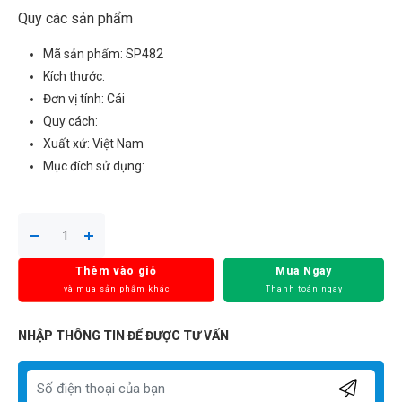
Quy các sản phẩm
Mã sản phẩm: SP482
Kích thước:
Đơn vị tính: Cái
Quy cách:
Xuất xứ: Việt Nam
Mục đích sử dụng:
Thêm vào giỏ
Mua Ngay
và mua sản phẩm khác
Thanh toán ngay
NHẬP THÔNG TIN ĐỂ ĐƯỢC TƯ VẤN