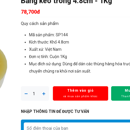
Băng keo trong 4.8cm - 1Kg
78,700đ
Quy cách sản phẩm
Mã sản phẩm: SP144
Kích thước: Khổ 4.8cm
Xuất xứ: Việt Nam
Đơn vị tính: Cuộn 1Kg
Mục đích sử dụng: Dùng để dán các thùng hàng hóa trướ
chuyển chúng ra khỏi nơi sản xuất.
Thêm vào giỏ
Mu
và mua sản phẩm khác
Thanh
NHẬP THÔNG TIN ĐỂ ĐƯỢC TƯ VẤN