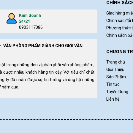
CHÍNH SÁC
Giao hàng miễ
Kinh doanh
Chính sác đổi 
24/24
0903117086
Phương thức 
Chính sách b
- VĂN PHÒNG PHẨM GIÀNH CHO GIỚI VĂN
CHƯƠNG TRÌ
Trang chủ
một trong những đơn vị phân phối văn phòng phẩm,
Giới Thiệu
và được nhiều khách hàng tin cậy. Với tiêu chí chất
Sản Phẩm
ông ty đã nhận được sự tin tưởng và ủng hộ những
Tin tức
 7 năm qua.
Tuyển Dụng
Liên hệ