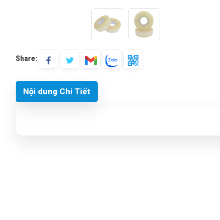
Share:
Nội dung Chi Tiết