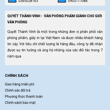
0365028163
0903117086
QUYẾT THÀNH VINH - VĂN PHÒNG PHẨM GIÀNH CHO GIỚI
VĂN PHÒNG
Quyết Thành Vinh là một trong những đơn vị phân phối văn
phòng phẩm, giấy in tại Việt Nam và được nhiều khách hàng
tin cậy. Với tiêu chí chất lượng là hàng đầu, công ty đã nhận
được sự tin tưởng và ủng hộ những của các đối tác trong 7
năm qua.
CHÍNH SÁCH
Giao hàng miễn phí
Chính sác đổi trả
Phương thức thanh toán
Chính sách bảo mật