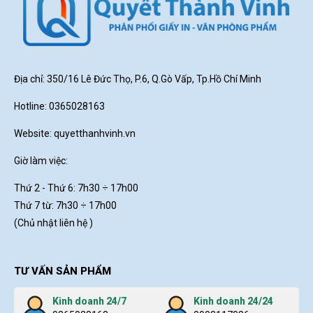
Địa chỉ: 350/16 Lê Đức Thọ, P.6, Q.Gò Vấp, Tp.Hồ Chí Minh
Hotline: 0365028163
Website:
quyetthanhvinh.vn
Giờ làm việc:
Thứ 2 - Thứ 6: 7h30
÷ 17h00
Thứ 7 từ: 7h30 ÷ 17h00
(Chủ nhật liên hệ )
TƯ VẤN SẢN PHẨM
Kinh doanh 24/7
Kinh doanh 24/24