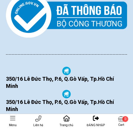
350/16 Lê Đức Thọ, P.6, Q.Gò Vấp, Tp.Hồ Chí
Minh
350/16 Lê Đức Thọ, P.6, Q.Gò Vấp, Tp.Hồ Chí
Minh
0
Cart
Menu
Liên hệ
Trang chủ
ĐĂNG NHẬP