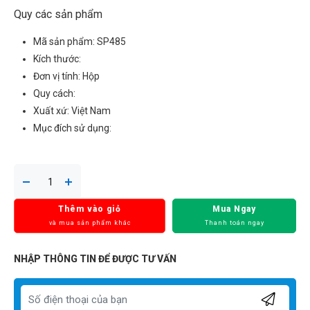
Quy các sản phẩm
Mã sản phẩm: SP485
Kích thước:
Đơn vị tính: Hộp
Quy cách:
Xuất xứ: Việt Nam
Mục đích sử dụng:
Thêm vào giỏ
Mua Ngay
và mua sản phẩm khác
Thanh toán ngay
NHẬP THÔNG TIN ĐỂ ĐƯỢC TƯ VẤN