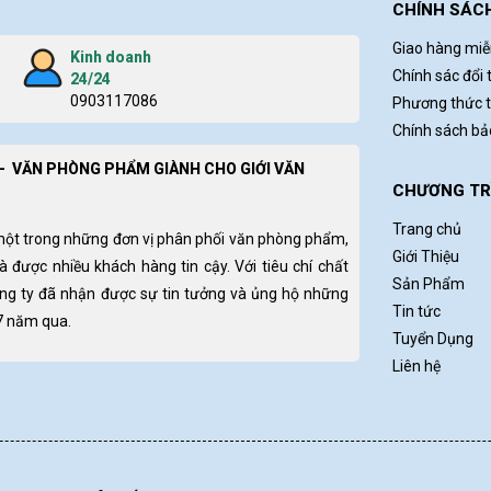
CHÍNH SÁC
Giao hàng miễ
Kinh doanh
Chính sác đổi 
24/24
0903117086
Phương thức 
Chính sách b
- VĂN PHÒNG PHẨM GIÀNH CHO GIỚI VĂN
CHƯƠNG TRÌ
Trang chủ
một trong những đơn vị phân phối văn phòng phẩm,
Giới Thiệu
và được nhiều khách hàng tin cậy. Với tiêu chí chất
Sản Phẩm
ông ty đã nhận được sự tin tưởng và ủng hộ những
Tin tức
 7 năm qua.
Tuyển Dụng
Liên hệ