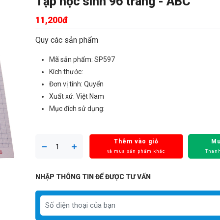
Tập học sinh 96 trang - ABC
11,200đ
Quy các sản phẩm
Mã sản phẩm: SP597
Kích thước:
Đơn vị tính: Quyển
Xuất xứ: Việt Nam
Mục đích sử dụng:
Thêm vào giỏ
Mu
và mua sản phẩm khác
Thanh
NHẬP THÔNG TIN ĐỂ ĐƯỢC TƯ VẤN