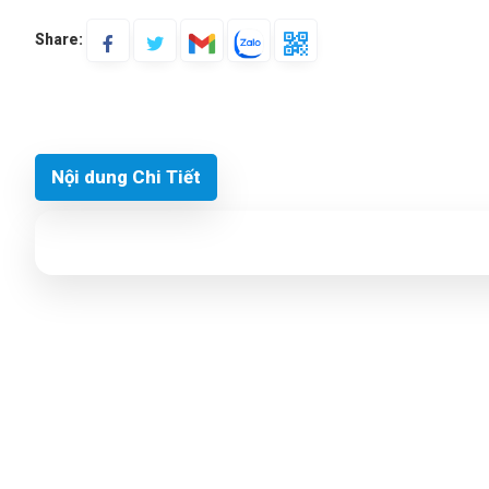
Share:
Nội dung Chi Tiết