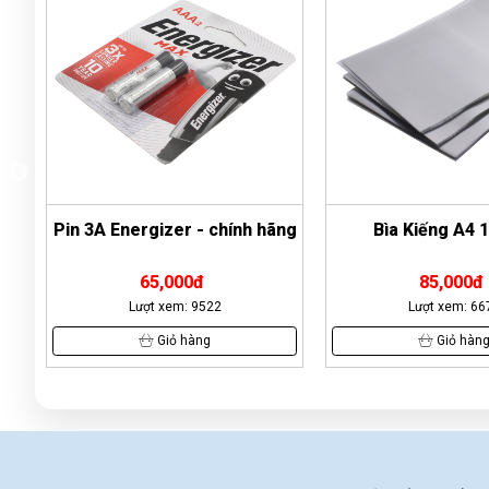
ãng
Bìa Kiếng A4 1.5mm
Dây rút nhựa 
85,000đ
29,000đ
Lượt xem: 6677
Lượt xem: 20
Giỏ hàng
Giỏ hàn