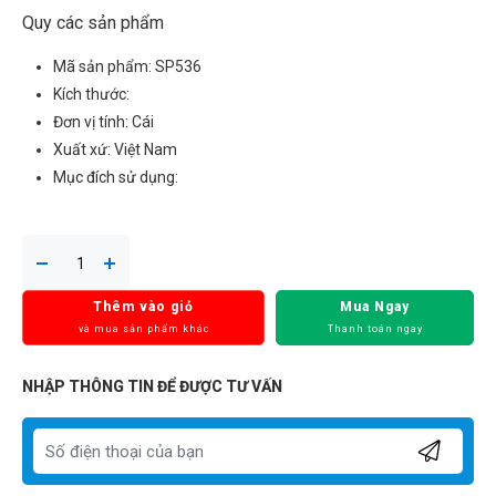
Quy các sản phẩm
Mã sản phẩm: SP536
Kích thước:
Đơn vị tính: Cái
Xuất xứ: Việt Nam
Mục đích sử dụng:
Thêm vào giỏ
Mua Ngay
và mua sản phẩm khác
Thanh toán ngay
NHẬP THÔNG TIN ĐỂ ĐƯỢC TƯ VẤN