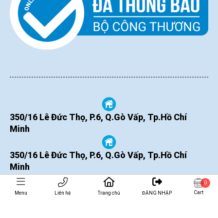
350/16 Lê Đức Thọ, P.6, Q.Gò Vấp, Tp.Hồ Chí
Minh
350/16 Lê Đức Thọ, P.6, Q.Gò Vấp, Tp.Hồ Chí
Minh
0
Cart
Menu
Liên hệ
Trang chủ
ĐĂNG NHẬP
THÊM VÀO GIỎ
MUA NGAY