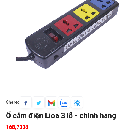
Share:
Ổ cắm điện Lioa 3 lỗ - chính hãng
168,700đ