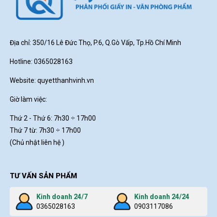
Địa chỉ: 350/16 Lê Đức Thọ, P.6, Q.Gò Vấp, Tp.Hồ Chí Minh
Hotline: 0365028163
Website:
quyetthanhvinh.vn
Giờ làm việc:
Thứ 2 - Thứ 6: 7h30
÷ 17h00
Thứ 7 từ: 7h30 ÷ 17h00
(Chủ nhật liên hệ )
TƯ VẤN SẢN PHẨM
Kinh doanh 24/7
Kinh doanh 24/24
0365028163
0903117086