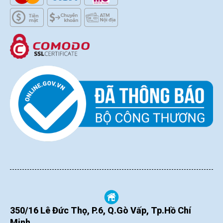
350/16 Lê Đức Thọ, P.6, Q.Gò Vấp, Tp.Hồ Chí
Minh