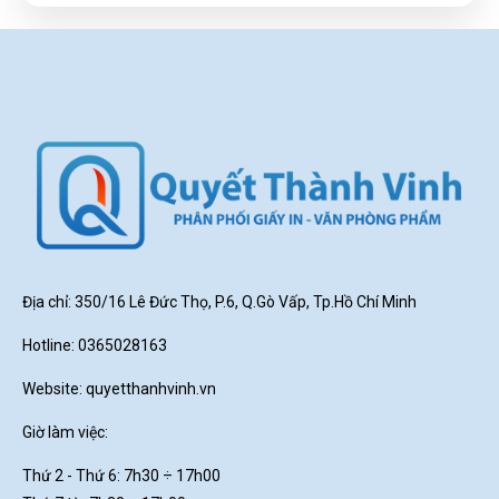
Địa chỉ: 350/16 Lê Đức Thọ, P.6, Q.Gò Vấp, Tp.Hồ Chí Minh
Hotline: 0365028163
Website:
quyetthanhvinh.vn
Giờ làm việc:
Thứ 2 - Thứ 6: 7h30
÷ 17h00