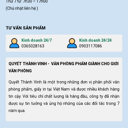
Thứ 7 từ: 7h30 ÷ 17h00
(Chủ nhật liên hệ )
TƯ VẤN SẢN PHẨM
Kinh doanh 24/7
Kinh doanh 24/24
0365028163
0903117086
QUYẾT THÀNH VINH - VĂN PHÒNG PHẨM GIÀNH CHO GIỚI
VĂN PHÒNG
Quyết Thành Vinh là một trong những đơn vị phân phối văn
phòng phẩm, giấy in tại Việt Nam và được nhiều khách hàng
tin cậy. Với tiêu chí chất lượng là hàng đầu, công ty đã nhận
được sự tin tưởng và ủng hộ những của các đối tác trong 7
năm qua.