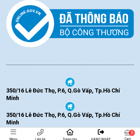
350/16 Lê Đức Thọ, P.6, Q.Gò Vấp, Tp.Hồ Chí
Minh
350/16 Lê Đức Thọ, P.6, Q.Gò Vấp, Tp.Hồ Chí
Minh
0
Cart
Menu
Liên hệ
Trang chủ
ĐĂNG NHẬP