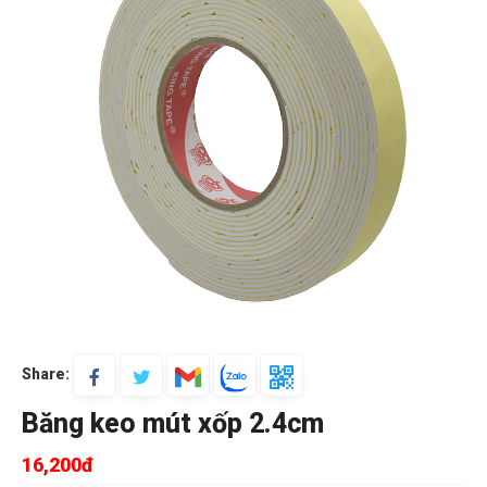
Share:
Băng keo mút xốp 2.4cm
16,200đ