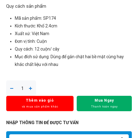
Quy cách sản phẩm
Mã sản phẩm: SP174
Kích thước: Khổ 2.4cm
Xuất xứ: Việt Nam
Đơn vị tính: Cuộn
Quy cách: 12 cuộn/ cây
Mục đích sử dụng: Dùng để gắn chặt hai bề mặt cùng hay
khác chất liệu với nhau
Thêm vào giỏ
Mua Ngay
và mua sản phẩm khác
Thanh toán ngay
NHẬP THÔNG TIN ĐỂ ĐƯỢC TƯ VẤN