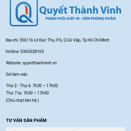
Địa chỉ: 350/16 Lê Đức Thọ, P.6, Q.Gò Vấp, Tp.Hồ Chí Minh
Hotline: 0365028163
Website:
quyetthanhvinh.vn
Giờ làm việc:
Thứ 2 - Thứ 6: 7h30
÷ 17h00
Thứ 7 từ: 7h30 ÷ 17h00
(Chủ nhật liên hệ )
TƯ VẤN SẢN PHẨM